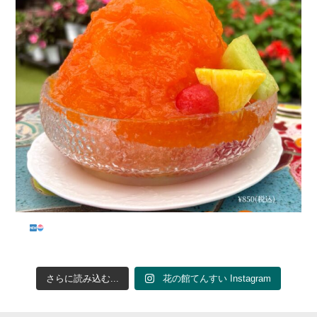
...
さらに読み込む...
花の館てんすい Instagram