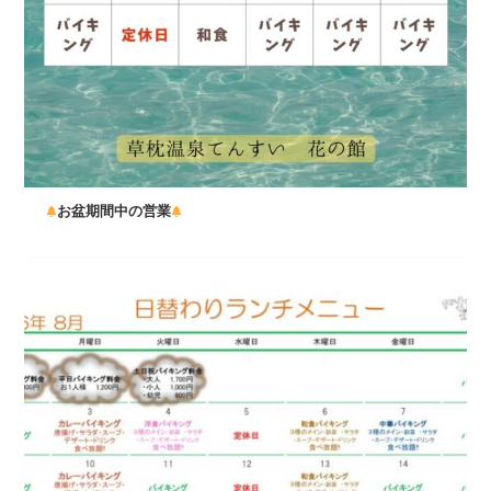
お盆期間中の営業
...