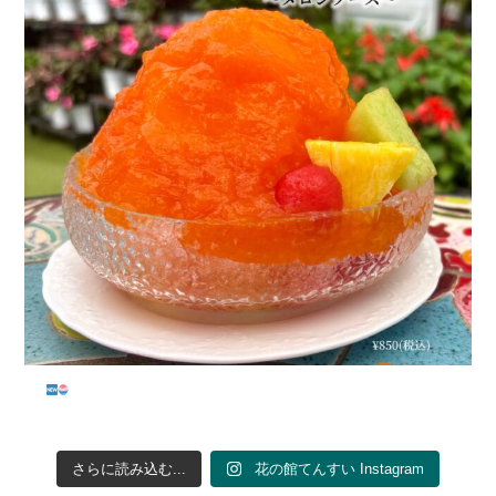
...
さらに読み込む...
花の館てんすい Instagram