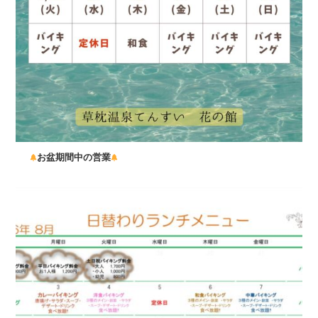
お盆期間中の営業
...