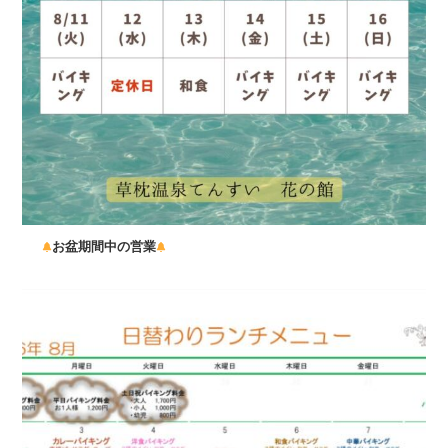
お盆期間中の営業
...