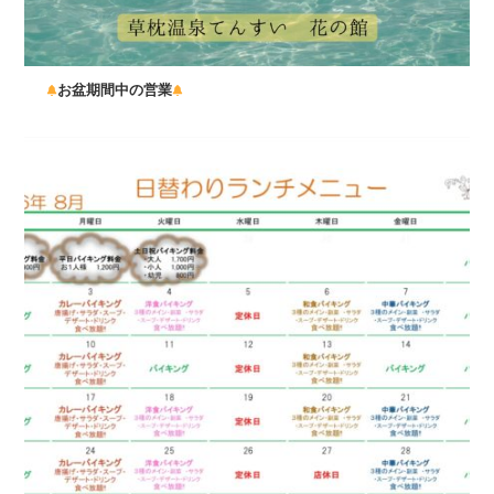
お盆期間中の営業
...