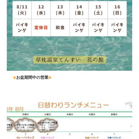
お盆期間中の営業
...