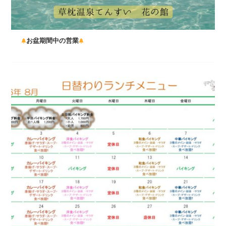
お盆期間中の営業
...