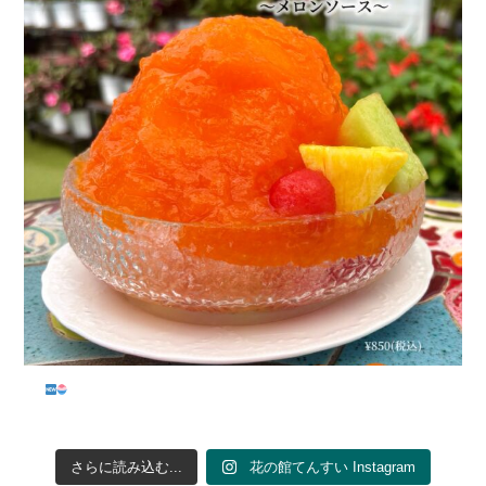
...
さらに読み込む...
花の館てんすい Instagram