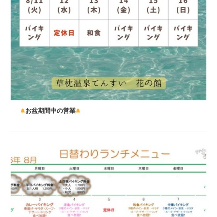
お盆期間中の営業
...