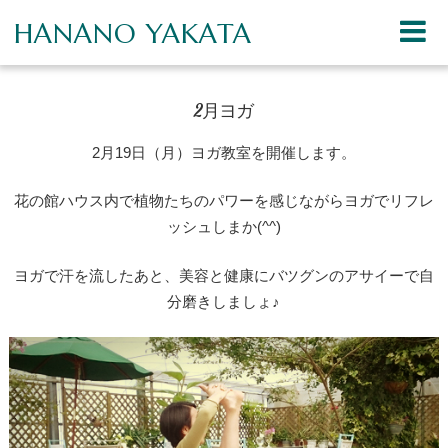
HANANO YAKATA
2月ヨガ
2月19日（月）ヨガ教室を開催します。
花の館ハウス内で植物たちのパワーを感じながらヨガでリフレ
ッシュしまか(^^)
ヨガで汗を流したあと、美容と健康にバツグンのアサイーで自
分磨きしましょ♪