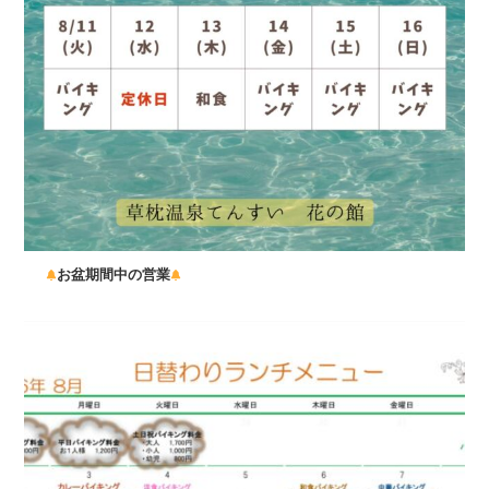
お盆期間中の営業
...