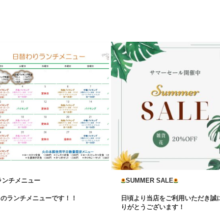
ランチメニュー
SUMMER SALE
月のランチメニューです！！
日頃より当店をご利用いただき誠
...
りがとうございます！