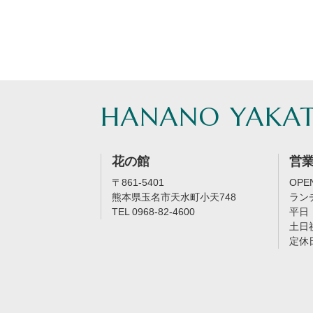
HANANO YAKA
花の館
営
〒861-5401
OPEN
熊本県玉名市天水町小天748
ラン
TEL 0968-82-4600
平日：
土日祝
定休