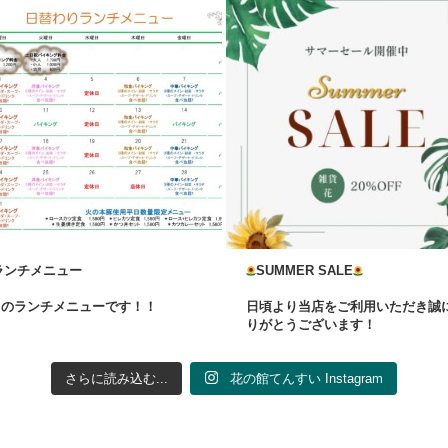
ランチメニュー
SUMMER SALE
月のランチメニューです！！
日頃より当店をご利用いただき誠
...
りがとうございます！
さらに読み込む...
花の館てんすい Instagram