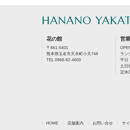
HANANO YAKA
花の館
営
〒861-5401
OPEN
熊本県玉名市天水町小天748
ラン
TEL 0968-82-4600
平日：
土日祝
定休
HOME
店舗案内
お問い合せ
サイ