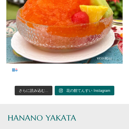
...
さらに読み込む...
花の館てんすい Instagram
HANANO YAKATA