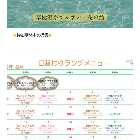
お盆期間中の営業
...