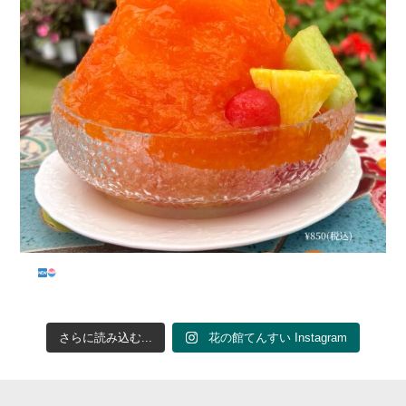
...
さらに読み込む...
花の館てんすい Instagram