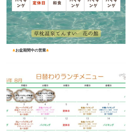
お盆期間中の営業
...