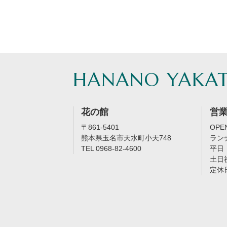
HANANO YAKA
花の館
営
〒861-5401
OPEN
熊本県玉名市天水町小天748
ラン
TEL 0968-82-4600
平日：
土日祝
定休