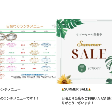
ランチメニュー
SUMMER SALE
月のランチメニューです！！
日頃より当店をご利用いただき誠
...
りがとうございます！