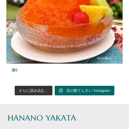
...
さらに読み込む...
花の館てんすい Instagram
HANANO YAKATA