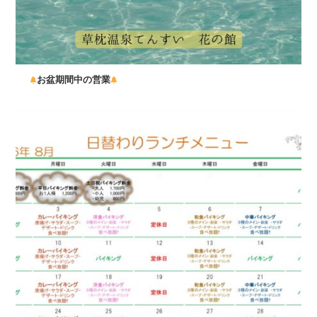
お盆期間中の営業
...