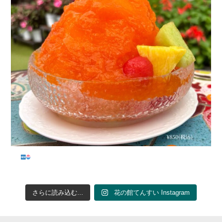
...
さらに読み込む...
花の館てんすい Instagram