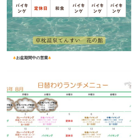
お盆期間中の営業
...